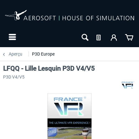
Aperçu
P3D Europe
LFQQ - Lille Lesquin P3D V4/V5
P3D V4/V5