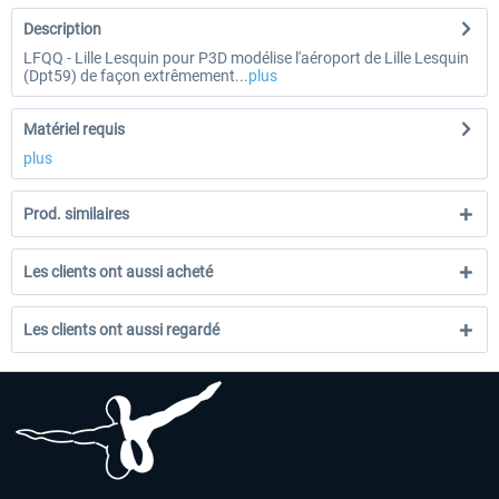
Description
LFQQ - Lille Lesquin pour P3D modélise l'aéroport de Lille Lesquin
(Dpt59) de façon extrêmement...
plus
Matériel requis
plus
Prod. similaires
Les clients ont aussi acheté
Les clients ont aussi regardé