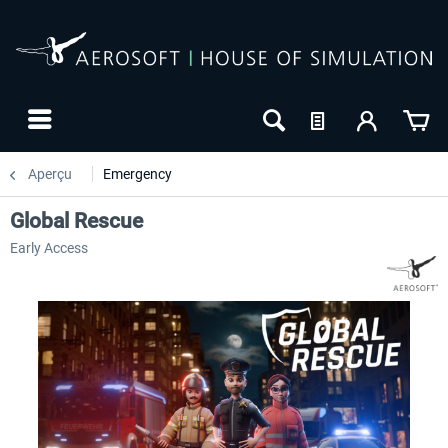
Aperçu
Emergency
Global Rescue
Early Access
-10
NOUVEAU