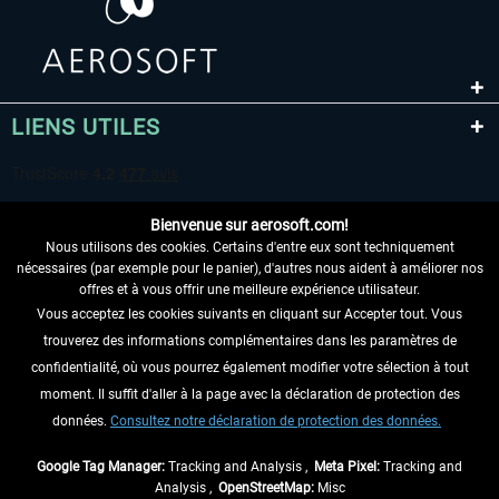
LIENS UTILES
Bienvenue sur aerosoft.com!
Nous utilisons des cookies. Certains d'entre eux sont techniquement
nécessaires (par exemple pour le panier), d'autres nous aident à améliorer nos
offres et à vous offrir une meilleure expérience utilisateur.
Vous acceptez les cookies suivants en cliquant sur Accepter tout. Vous
RENONCER AU CONTRAT ICI
trouverez des informations complémentaires dans les paramètres de
INFORMATIONS
confidentialité, où vous pourrez également modifier votre sélection à tout
moment. Il suffit d'aller à la page avec la déclaration de protection des
NE MANQUEZ PAS LES DERNIÈRES
données.
Consultez notre déclaration de protection des données.
NOUVELLES
Google Tag Manager:
Tracking and Analysis ,
Meta Pixel:
Tracking and
Analysis ,
OpenStreetMap:
Misc