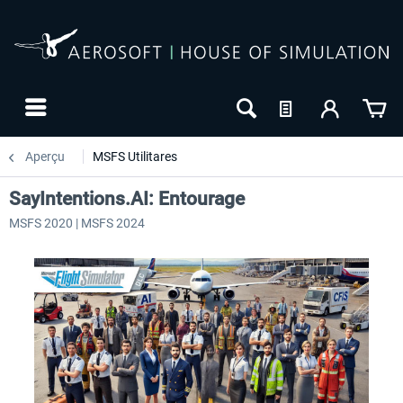
Aperçu
MSFS Utilitares
SayIntentions.AI: Entourage
MSFS 2020 | MSFS 2024