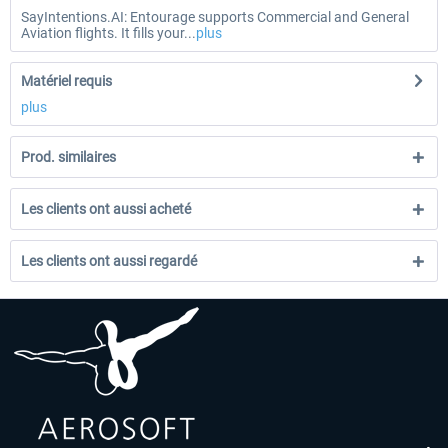
SayIntentions.AI: Entourage supports Commercial and General
Aviation flights. It fills your...
plus
Matériel requis
plus
Prod. similaires
Les clients ont aussi acheté
Les clients ont aussi regardé