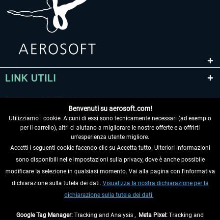
LINK UTILI
Benvenuti su aerosoft.com!
Utilizziamo i cookie. Alcuni di essi sono tecnicamente necessari (ad esempio
per il carrello), altri ci aiutano a migliorare le nostre offerte e a offrirti
un'esperienza utente migliore.
Accetti i seguenti cookie facendo clic su Accetta tutto. Ulteriori informazioni
sono disponibili nelle impostazioni sulla privacy, dove è anche possibile
RECEDERE DAL CONTRATTO
modificare la selezione in qualsiasi momento. Vai alla pagina con l'informativa
dichiarazione sulla tutela dei dati.
Visualizza la nostra dichiarazione per la
INFORMAZIONI
dichiarazione sulla tutela dei dati.
NON PERDETEVI LE ULTIME NOTIZIE
Google Tag Manager:
Tracking and Analysis ,
Meta Pixel:
Tracking and