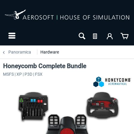
Panoramica
Hardware
Honeycomb Complete Bundle
MSFS | XP | P3D | FSX