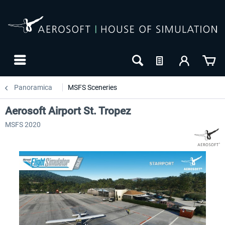
Panoramica
MSFS Sceneries
Aerosoft Airport St. Tropez
MSFS 2020