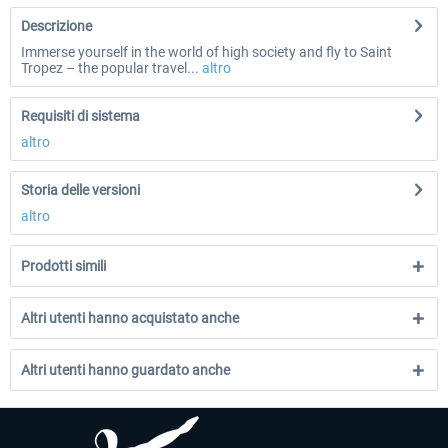
Descrizione
Immerse yourself in the world of high society and fly to Saint
Tropez – the popular travel...
altro
Requisiti di sistema
altro
Storia delle versioni
altro
Prodotti simili
Altri utenti hanno acquistato anche
Altri utenti hanno guardato anche