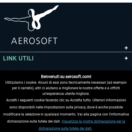
LINK UTILI
Benvenuti su aerosoft.com!
Utilizziamo i cookie. Alcuni di essi sono tecnicamente necessari (ad esempio
per il carrello), altri ci aiutano a migliorare le nostre offerte e a offrirti
un'esperienza utente migliore.
Accetti i seguenti cookie facendo clic su Accetta tutto. Ulteriori informazioni
sono disponibili nelle impostazioni sulla privacy, dove è anche possibile
RECEDERE DAL CONTRATTO
modificare la selezione in qualsiasi momento. Vai alla pagina con l'informativa
dichiarazione sulla tutela dei dati.
Visualizza la nostra dichiarazione per la
INFORMAZIONI
dichiarazione sulla tutela dei dati.