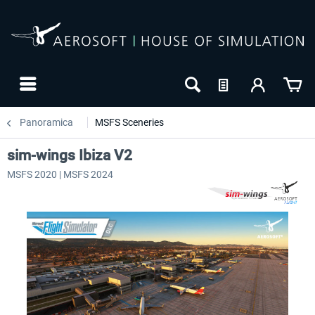
Panoramica
MSFS Sceneries
sim-wings Ibiza V2
MSFS 2020 | MSFS 2024