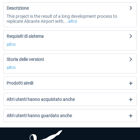
Descrizione
This project is the result of a long development process to
replicate Alicante Airport with...
altro
Requisiti di sistema
altro
Storia delle versioni
altro
Prodotti simili
Altri utenti hanno acquistato anche
Altri utenti hanno guardato anche