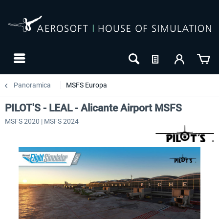
Panoramica
MSFS Europa
PILOT'S - LEAL - Alicante Airport MSFS
MSFS 2020 | MSFS 2024