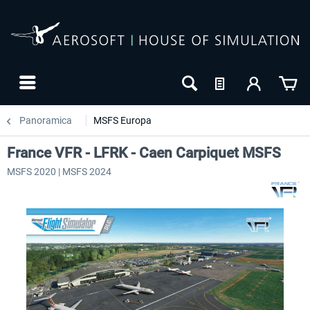
Panoramica
MSFS Europa
France VFR - LFRK - Caen Carpiquet MSFS
MSFS 2020 | MSFS 2024