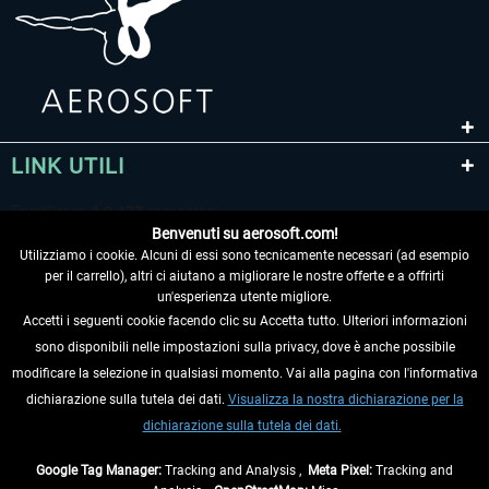
LINK UTILI
Benvenuti su aerosoft.com!
Utilizziamo i cookie. Alcuni di essi sono tecnicamente necessari (ad esempio
per il carrello), altri ci aiutano a migliorare le nostre offerte e a offrirti
un'esperienza utente migliore.
Accetti i seguenti cookie facendo clic su Accetta tutto. Ulteriori informazioni
sono disponibili nelle impostazioni sulla privacy, dove è anche possibile
RECEDERE DAL CONTRATTO
modificare la selezione in qualsiasi momento. Vai alla pagina con l'informativa
dichiarazione sulla tutela dei dati.
Visualizza la nostra dichiarazione per la
INFORMAZIONI
dichiarazione sulla tutela dei dati.
NON PERDETEVI LE ULTIME NOTIZIE
Google Tag Manager:
Tracking and Analysis ,
Meta Pixel:
Tracking and