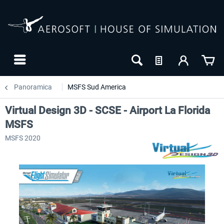
Panoramica
MSFS Sud America
Virtual Design 3D - SCSE - Airport La Florida
MSFS
MSFS 2020