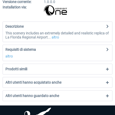
Versione corrente:
1.0.0.0
Installation via:
Descrizione
This scenery includes an extremely detailed and realistic replica of
La Florida Regional Airport...
altro
Requisiti di sistema
altro
Prodotti simili
Altri utenti hanno acquistato anche
Altri utenti hanno guardato anche