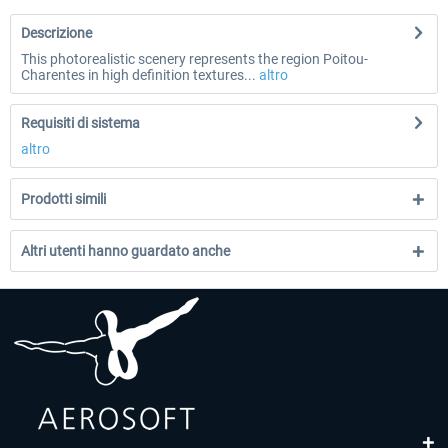
Descrizione
This photorealistic scenery represents the region Poitou-
Charentes in high definition textures...
altro
Requisiti di sistema
altro
Prodotti simili
Altri utenti hanno guardato anche