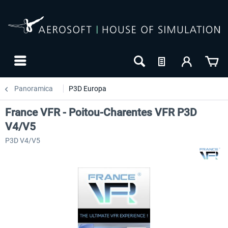
Panoramica
P3D Europa
France VFR - Poitou-Charentes VFR P3D
V4/V5
P3D V4/V5