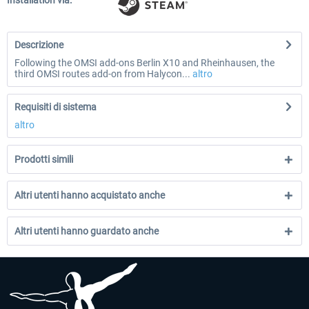
Installation via:
Descrizione
Following the OMSI add-ons Berlin X10 and Rheinhausen, the
third OMSI routes add-on from Halycon...
altro
Requisiti di sistema
altro
Prodotti simili
Altri utenti hanno acquistato anche
Altri utenti hanno guardato anche