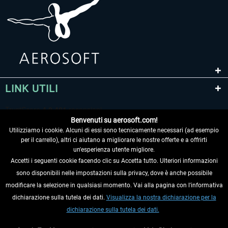
LINK UTILI
Benvenuti su aerosoft.com!
Utilizziamo i cookie. Alcuni di essi sono tecnicamente necessari (ad esempio
per il carrello), altri ci aiutano a migliorare le nostre offerte e a offrirti
un'esperienza utente migliore.
Accetti i seguenti cookie facendo clic su Accetta tutto. Ulteriori informazioni
sono disponibili nelle impostazioni sulla privacy, dove è anche possibile
RECEDERE DAL CONTRATTO
modificare la selezione in qualsiasi momento. Vai alla pagina con l'informativa
dichiarazione sulla tutela dei dati.
Visualizza la nostra dichiarazione per la
INFORMAZIONI
dichiarazione sulla tutela dei dati.
NON PERDETEVI LE ULTIME NOTIZIE