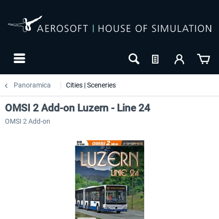
Panoramica
Cities | Sceneries
OMSI 2 Add-on Luzern - Line 24
OMSI 2 Add-on