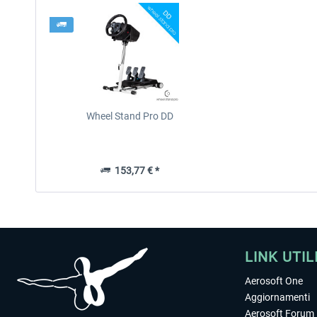
Wheel Stand Pro DD
153,77 € *
LINK UTIL
Aerosoft One
Aggiornamenti
Aerosoft Forum