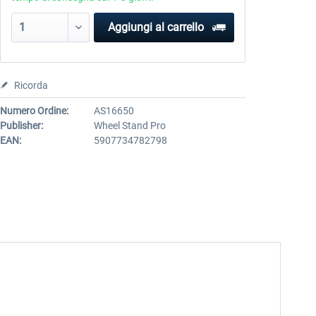
Aggiungi al carrello
Ricorda
Numero Ordine:
AS16650
Publisher:
Wheel Stand Pro
EAN:
5907734782798