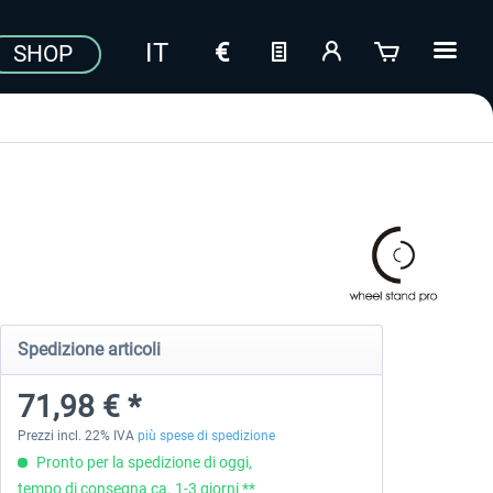
SHOP
Spedizione articoli
71,98 € *
Prezzi incl. 22% IVA
più spese di spedizione
Pronto per la spedizione di oggi,
tempo di consegna ca. 1-3 giorni **