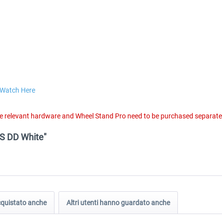
Watch Here
e relevant hardware and Wheel Stand Pro need to be purchased separate
GS DD White"
acquistato anche
Altri utenti hanno guardato anche