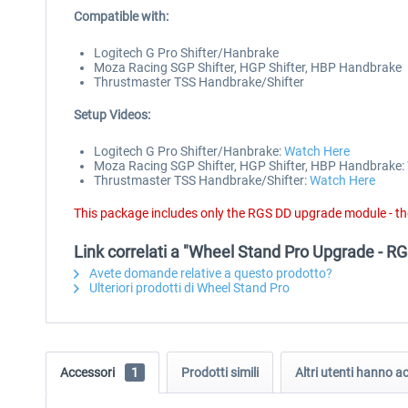
Compatible with:
Logitech G Pro Shifter/Hanbrake
Moza Racing SGP Shifter, HGP Shifter, HBP Handbrake
Thrustmaster TSS Handbrake/Shifter
Setup Videos:
Logitech G Pro Shifter/Hanbrake:
Watch Here
Moza Racing SGP Shifter, HGP Shifter, HBP Handbrake:
Thrustmaster TSS Handbrake/Shifter:
Watch Here
This package includes only the RGS DD upgrade module - th
Link correlati a "Wheel Stand Pro Upgrade - R
Avete domande relative a questo prodotto?
Ulteriori prodotti di Wheel Stand Pro
Accessori
1
Prodotti simili
Altri utenti hanno 