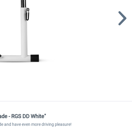
ade - RGS DD White"
de and have even more driving pleasure!