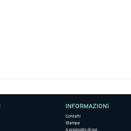
I
INFORMAZIONI
Contatti
Stampa
A proposito di noi