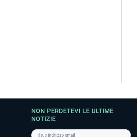
NON PERDETEVI LE ULTIME
NOTIZIE