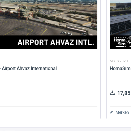
MSFS 2020
Airport Ahvaz International
HomaSim - 
17,85 
Merken