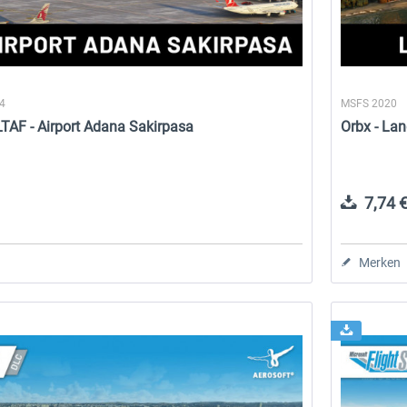
24
MSFS 2020
LTAF - Airport Adana Sakirpasa
Orbx - La
7,74 €
Merken