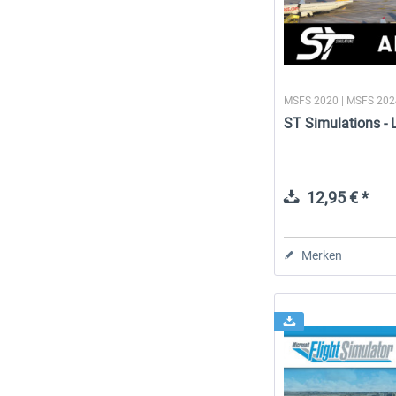
MSFS 2020 | MSFS 20
ST Simulations - 
12,95 € *
Merken