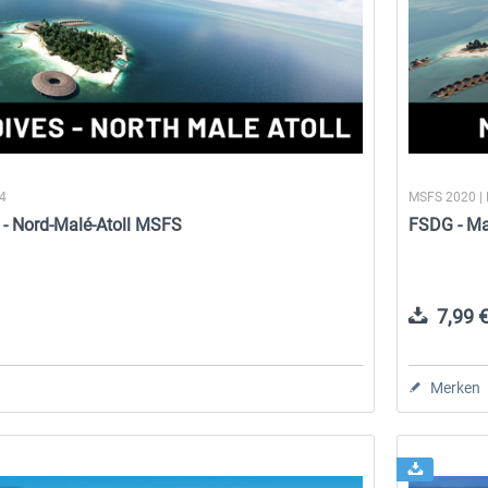
24
MSFS 2020 |
 - Nord-Malé-Atoll MSFS
FSDG - Ma
7,99 €
Merken