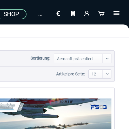
SHOP
Sortierung:
Artikel pro Seite: