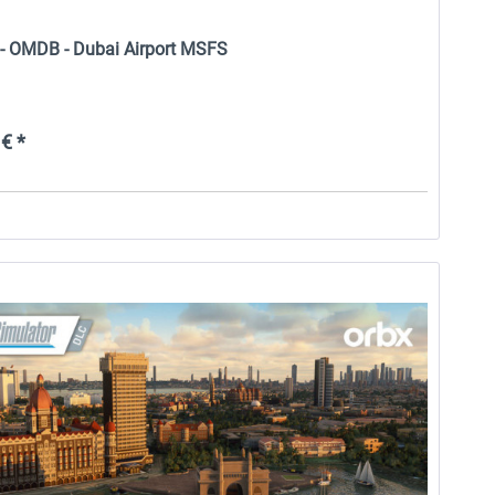
 - OMDB - Dubai Airport MSFS
€ *