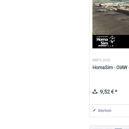
MSFS 2020
HomaSim - OIAW - 
9,52 € *
Merken