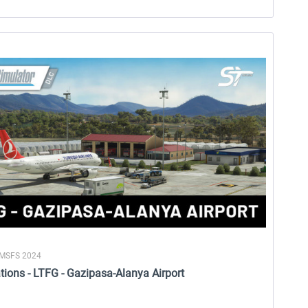
19,95 € *
19,99 € *
 MSFS 2024
ions - LTFG - Gazipasa-Alanya Airport