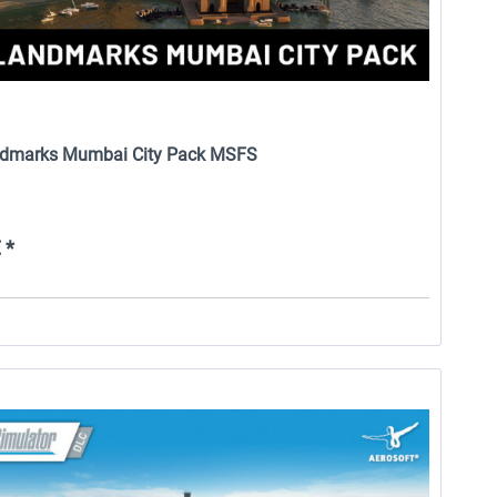
ndmarks Mumbai City Pack MSFS
 *