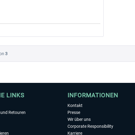
on
3
HE LINKS
INFORMATIONEN
Kontakt
und Retouren
Presse
Wir über uns
Corporate Responsibility
ieren
Karriere