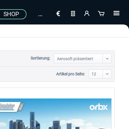
SHOP
Sortierung:
Artikel pro Seite: