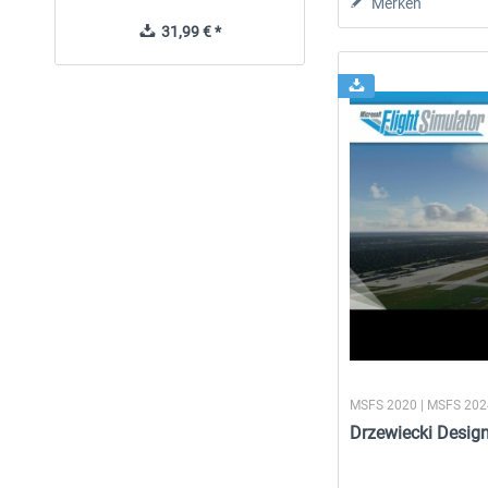
Merken
31,99 € *
9,95 € *
MSFS 2020 | MSFS 20
Drzewiecki Desi