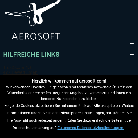
HILFREICHE LINKS
Herzlich willkommen auf aerosoft.com!
Wir verwenden Cookies. Einige davon sind technisch notwendig (z.B. für den
Warenkorb), andere helfen uns, unser Angebot zu verbessern und Ihnen ein
besseres Nutzererlebnis zu bieten.
Folgende Cookies akzeptieren Sie mit einem Klick auf Alle akzeptieren. Weitere
VERTRAG WIDERRUFEN
Informationen finden Sie in den Privatsphäre-Einstellungen, dort können Sie
Ihre Auswahl auch jederzeit ändern. Rufen Sie dazu einfach die Seite mit der
INFORMATIONEN
Datenschutzerklärung auf.
Zu unseren Datenschutzbestimmungen.
NICHTS MEHR VERPASSEN