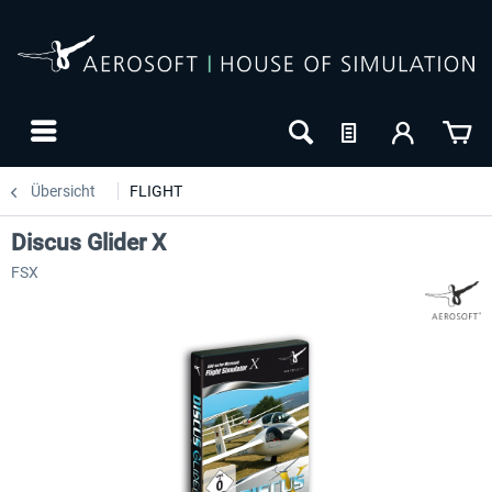
Übersicht
FLIGHT
Discus Glider X
FSX
24h FREE