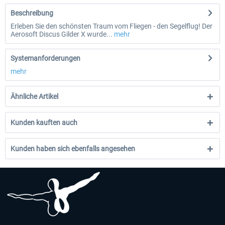
Beschreibung
Erleben Sie den schönsten Traum vom Fliegen - den Segelflug! Der
Aerosoft Discus Gilder X wurde...
mehr
Systemanforderungen
mehr
Ähnliche Artikel
Kunden kauften auch
Kunden haben sich ebenfalls angesehen