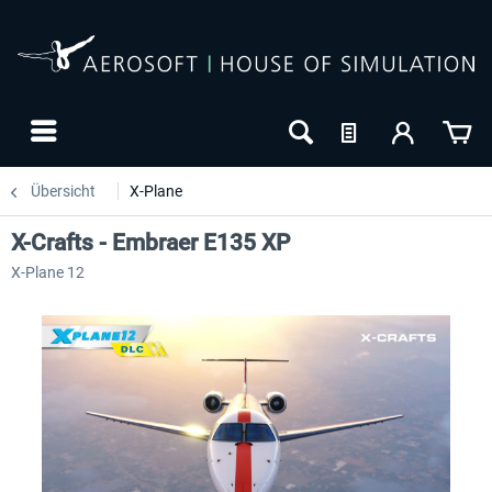
Übersicht
X-Plane
X-Crafts - Embraer E135 XP
X-Plane 12