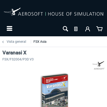
Vista general
FSX Asia
Varanasi X
FSX/FS2004/P3D V3