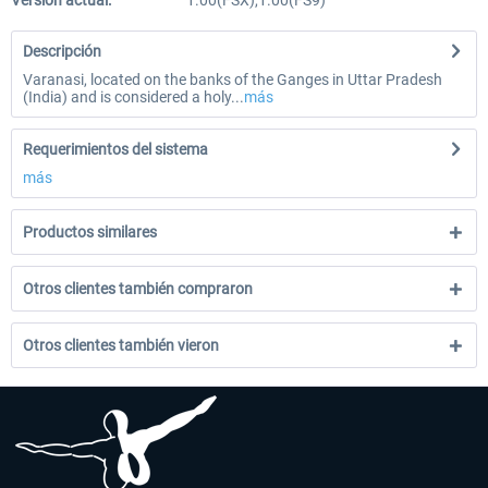
Versión actual:
1.00(FSX),1.00(FS9)
Descripción
Varanasi, located on the banks of the Ganges in Uttar Pradesh
(India) and is considered a holy...
más
Requerimientos del sistema
más
Productos similares
Otros clientes también compraron
Otros clientes también vieron