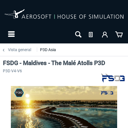
Vista general
P3D Asia
FSDG - Maldives - The Malé Atolls P3D
P3D V4-V6