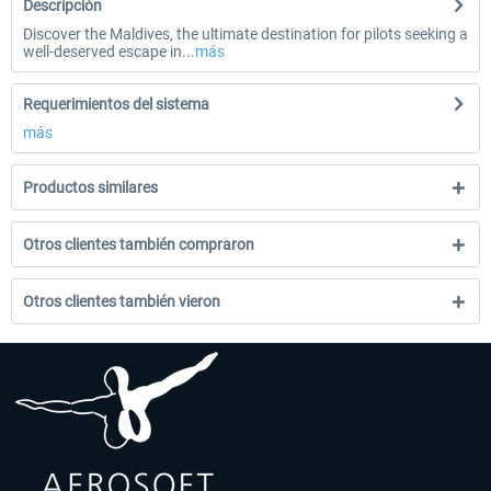
Descripción
Discover the Maldives, the ultimate destination for pilots seeking a
well-deserved escape in...
más
Requerimientos del sistema
más
Productos similares
Otros clientes también compraron
Otros clientes también vieron