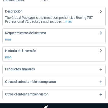
Versión actual:
2.6.21
Descripción
The Global Package is the most comprehensive Boeing 757
Professional V2 package and includes:...
más
Requerimientos del sistema
más
Historia de la versión
más
Productos similares
Otros clientes también compraron
Otros clientes también vieron