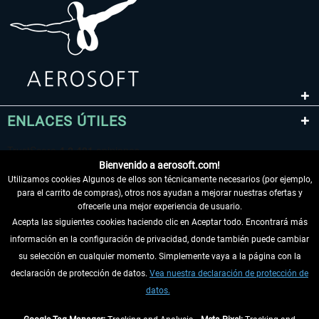
ENLACES ÚTILES
Bienvenido a aerosoft.com!
Utilizamos cookies Algunos de ellos son técnicamente necesarios (por ejemplo,
para el carrito de compras), otros nos ayudan a mejorar nuestras ofertas y
ofrecerle una mejor experiencia de usuario.
Acepta las siguientes cookies haciendo clic en Aceptar todo. Encontrará más
información en la configuración de privacidad, donde también puede cambiar
DESISTIR DEL CONTRATO
su selección en cualquier momento. Simplemente vaya a la página con la
declaración de protección de datos.
Vea nuestra declaración de protección de
INFORMACIÓN
datos.
NO SE PIERDA LAS ÚLTIMAS NOTICIAS