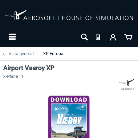
Vista general
XP Europa
Airport Vaeroy XP
X-Plane 11