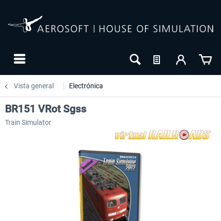
Vista general
Electrónica
BR151 VRot Sgss
Train Simulator