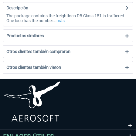
Descripción
The package contains the freightloco DB Class 151 in trafficred.
One loco has the number...
más
Productos similares
Otros clientes también compraron
Otros clientes también vieron