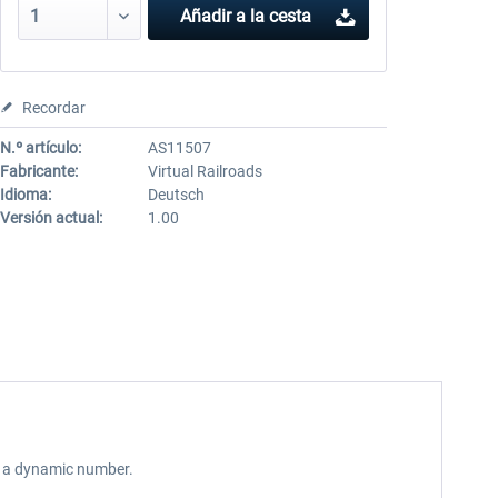
Añadir a la cesta
Recordar
N.º artículo:
AS11507
Fabricante:
Virtual Railroads
Idioma:
Deutsch
Versión actual:
1.00
as a dynamic number.