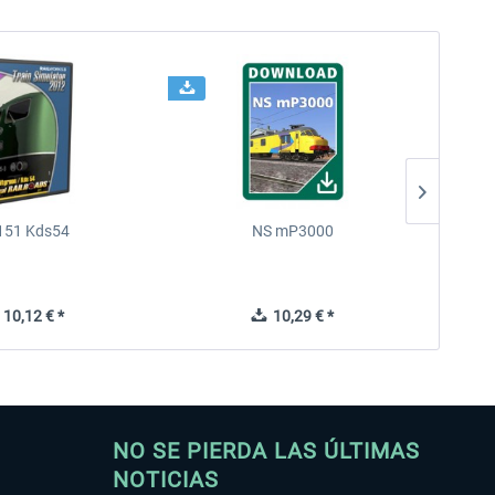
151 Kds54
NS mP3000
Chin
10,12 € *
10,29 € *
NO SE PIERDA LAS ÚLTIMAS
NOTICIAS