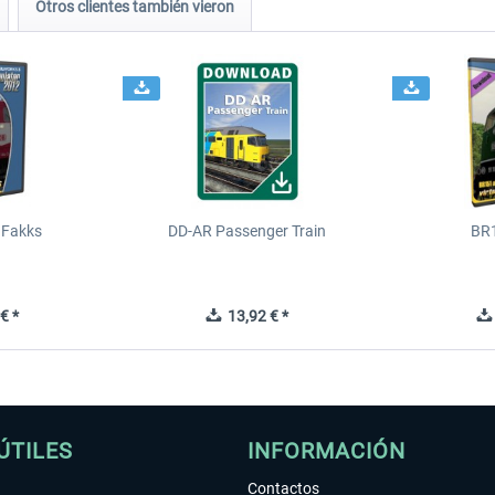
Otros clientes también vieron
 Fakks
DD-AR Passenger Train
BR
€ *
13,92 € *
ÚTILES
INFORMACIÓN
Contactos