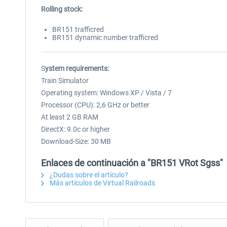
Rolling stock:
BR151 trafficred
BR151 dynamic number trafficred
S
ystem requirements:
Train Simulator
Operating system: Windows XP / Vista / 7
Processor (CPU): 2,6 GHz or better
At least 2 GB RAM
DirectX: 9.0c or higher
Download-Size: 30 MB
Enlaces de continuación a "BR151 VRot Sgss"
¿Dudas sobre el artículo?
Más artículos de Virtual Railroads