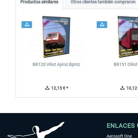
Productos similares
Otros clientes también compraron
BR120 VRot Apmz Bpmz
BR151 ORot
12,15 € *
10,12 
ENLACES 
Aerosoft One