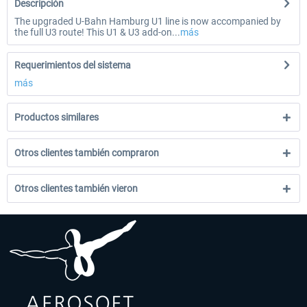
Descripción
The upgraded U-Bahn Hamburg U1 line is now accompanied by
the full U3 route! This U1 & U3 add-on...
más
Requerimientos del sistema
más
Productos similares
Otros clientes también compraron
Otros clientes también vieron