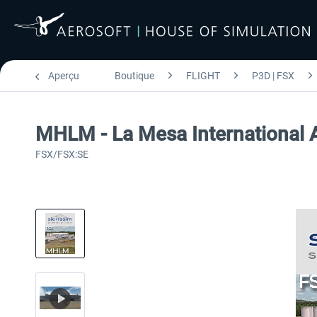
Aperçu
Boutique
FLIGHT
P3D | FSX
MHLM - La Mesa International 
FSX/FSX:SE