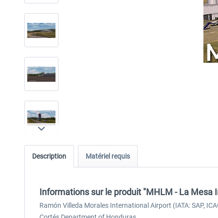
Description
Matériel requis
Informations sur le produit "MHLM - La Mesa I
Ramón Villeda Morales International Airport (IATA: SAP, ICA
Cortés Department of Honduras.