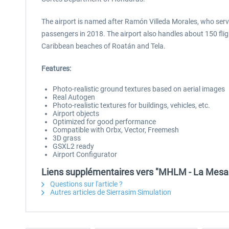
The airport is named after Ramón Villeda Morales, who serv
passengers in 2018. The airport also handles about 150 fligh
Caribbean beaches of Roatán and Tela.
Features:
Photo-realistic ground textures based on aerial images
Real Autogen
Photo-realistic textures for buildings, vehicles, etc.
Airport objects
Optimized for good performance
Compatible with Orbx, Vector, Freemesh
3D grass
GSXL2 ready
Airport Configurator
Liens supplémentaires vers "MHLM - La Mesa I
Questions sur l'article ?
Autres articles de Sierrasim Simulation