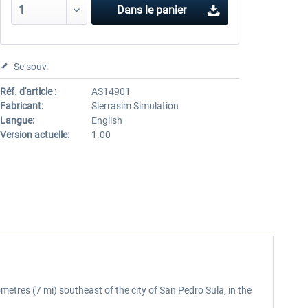
Dans le panier
Se souv.
Réf. d'article :
AS14901
Fabricant:
Sierrasim Simulation
Langue:
English
Version actuelle:
1.00
etres (7 mi) southeast of the city of San Pedro Sula, in the