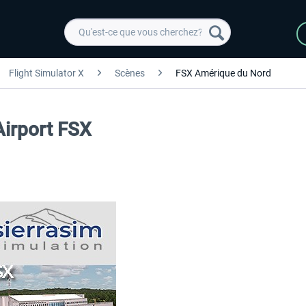
Flight Simulator X
Scènes
FSX Amérique du Nord
Airport FSX