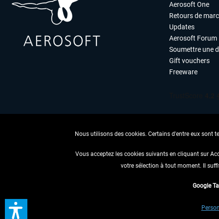
Aerosoft One
Retours de mar
Updates
Aerosoft Forum
Soumettre une 
Gift vouchers
Freeware
Nous utilisons des cookies. Certains d'entre eux sont t
Vous acceptez les cookies suivants en cliquant sur Ac
votre sélection à tout moment. Il suff
RENONCER
Google T
* Tous les prix sont indiqués
Person
** S'applique 