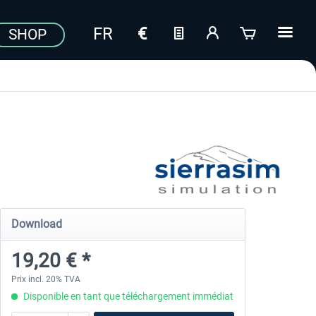
SHOP
Download
19,20 € *
Prix incl. 20% TVA
Disponible en tant que téléchargement immédiat