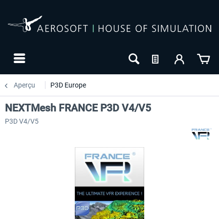
Aperçu
P3D Europe
NEXTMesh FRANCE P3D V4/V5
P3D V4/V5