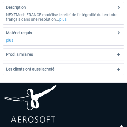
Description
NEXTMesh FRANCE modélise le relief de l’intégralité du territoire
français dans une résolution...
plus
Matériel requis
plus
Prod. similaires
Les clients ont aussi acheté