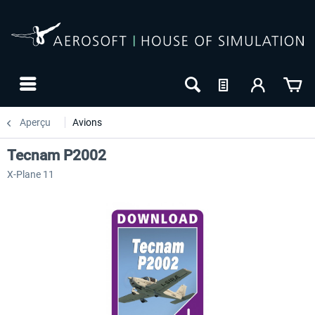
Aperçu
Avions
Tecnam P2002
X-Plane 11