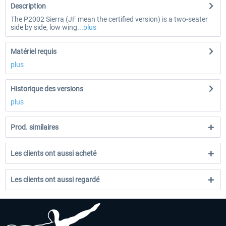
Description
The P2002 Sierra (JF mean the certified version) is a two-seater
side by side, low wing...
plus
Matériel requis
plus
Historique des versions
plus
Prod. similaires
Les clients ont aussi acheté
Les clients ont aussi regardé