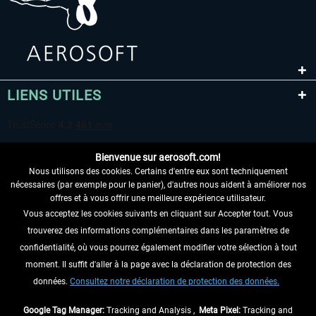
LIENS UTILES
Bienvenue sur aerosoft.com!
Nous utilisons des cookies. Certains d'entre eux sont techniquement
nécessaires (par exemple pour le panier), d'autres nous aident à améliorer nos
offres et à vous offrir une meilleure expérience utilisateur.
Vous acceptez les cookies suivants en cliquant sur Accepter tout. Vous
RENONCER AU CONTRAT ICI
trouverez des informations complémentaires dans les paramètres de
INFORMATIONS
confidentialité, où vous pourrez également modifier votre sélection à tout
moment. Il suffit d'aller à la page avec la déclaration de protection des
NE MANQUEZ PAS LES DERNIÈRES
données.
Consultez notre déclaration de protection des données.
NOUVELLES
Google Tag Manager:
Tracking and Analysis ,
Meta Pixel:
Tracking and