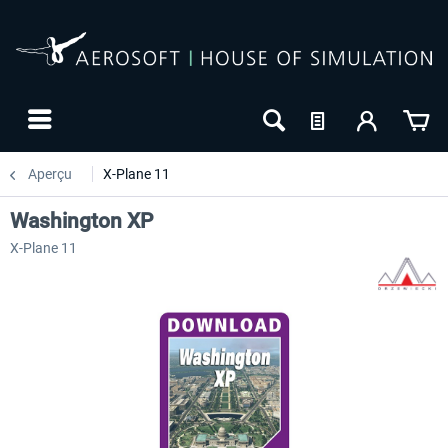
Aperçu
X-Plane 11
Washington XP
X-Plane 11