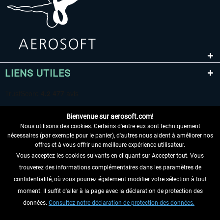
LIENS UTILES
Bienvenue sur aerosoft.com!
Nous utilisons des cookies. Certains d'entre eux sont techniquement
nécessaires (par exemple pour le panier), d'autres nous aident à améliorer nos
offres et à vous offrir une meilleure expérience utilisateur.
Vous acceptez les cookies suivants en cliquant sur Accepter tout. Vous
RENONCER AU CONTRAT ICI
trouverez des informations complémentaires dans les paramètres de
INFORMATIONS
confidentialité, où vous pourrez également modifier votre sélection à tout
moment. Il suffit d'aller à la page avec la déclaration de protection des
NE MANQUEZ PAS LES DERNIÈRES
données.
Consultez notre déclaration de protection des données.
NOUVELLES