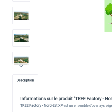
Description
Informations sur le produit "TREE Factory - No
TREE Factory - Nord-Est XP
est un ensemble d'overlays végét