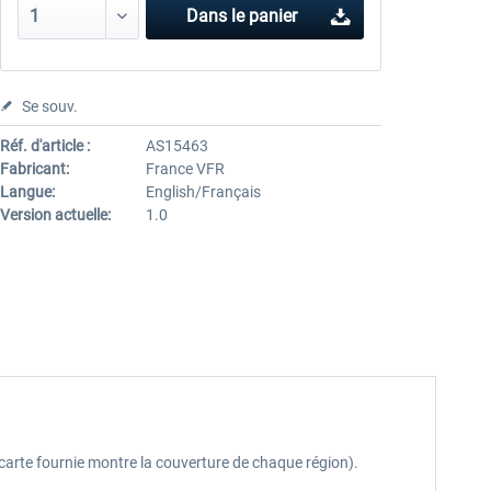
Dans le panier
Se souv.
Réf. d'article :
AS15463
Fabricant:
France VFR
Langue:
English/Français
Version actuelle:
1.0
 carte fournie montre la couverture de chaque région).