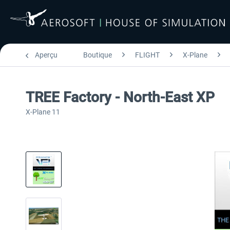
Aperçu
Boutique
FLIGHT
X-Plane
TREE Factory - North-East XP
X-Plane 11