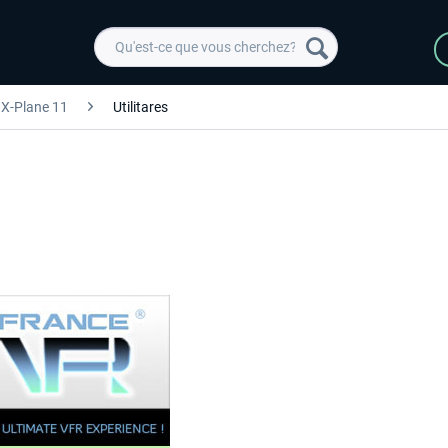
X-Plane 11
Utilitares