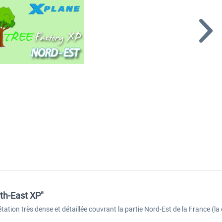
rth-East XP"
ation très dense et détaillée couvrant la partie Nord-Est de la France (la