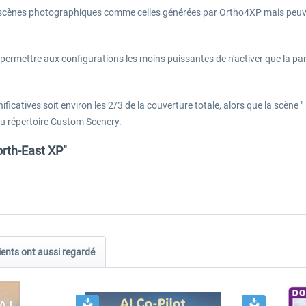
scènes photographiques comme celles générées par Ortho4XP mais peuvent 
rmettre aux configurations les moins puissantes de n'activer que la parti
ficatives soit environ les 2/3 de la couverture totale, alors que la scène "_
du répertoire Custom Scenery.
orth-East XP"
ients ont aussi regardé