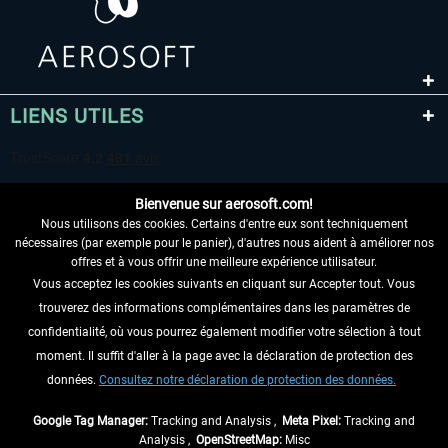
LIENS UTILES
Bienvenue sur aerosoft.com!
Nous utilisons des cookies. Certains d'entre eux sont techniquement
nécessaires (par exemple pour le panier), d'autres nous aident à améliorer nos
offres et à vous offrir une meilleure expérience utilisateur.
Vous acceptez les cookies suivants en cliquant sur Accepter tout. Vous
RENONCER AU CONTRAT ICI
trouverez des informations complémentaires dans les paramètres de
INFORMATIONS
confidentialité, où vous pourrez également modifier votre sélection à tout
moment. Il suffit d'aller à la page avec la déclaration de protection des
NE MANQUEZ PAS LES DERNIÈRES
données.
Consultez notre déclaration de protection des données.
NOUVELLES
Google Tag Manager:
Tracking and Analysis ,
Meta Pixel:
Tracking and
Analysis ,
OpenStreetMap:
Misc