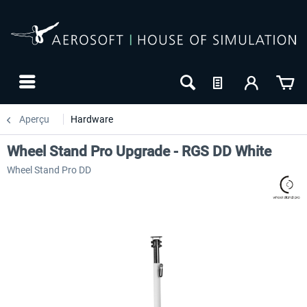
Aperçu
Hardware
Wheel Stand Pro Upgrade - RGS DD White
Wheel Stand Pro DD