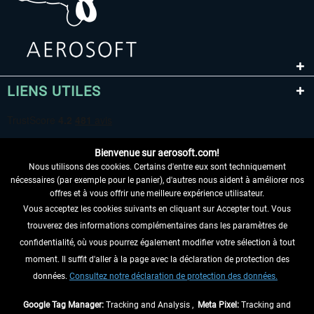
LIENS UTILES
Bienvenue sur aerosoft.com!
Nous utilisons des cookies. Certains d'entre eux sont techniquement
nécessaires (par exemple pour le panier), d'autres nous aident à améliorer nos
offres et à vous offrir une meilleure expérience utilisateur.
Vous acceptez les cookies suivants en cliquant sur Accepter tout. Vous
RENONCER AU CONTRAT ICI
trouverez des informations complémentaires dans les paramètres de
INFORMATIONS
confidentialité, où vous pourrez également modifier votre sélection à tout
moment. Il suffit d'aller à la page avec la déclaration de protection des
NE MANQUEZ PAS LES DERNIÈRES
données.
Consultez notre déclaration de protection des données.
NOUVELLES
Google Tag Manager:
Tracking and Analysis ,
Meta Pixel:
Tracking and