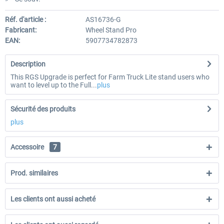
Réf. d'article :
AS16736-G
Fabricant:
Wheel Stand Pro
EAN:
5907734782873
Description
This RGS Upgrade is perfect for Farm Truck Lite stand users who
want to level up to the Full...
plus
Sécurité des produits
plus
Accessoire
7
Prod. similaires
Les clients ont aussi acheté