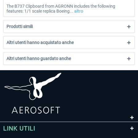
The B737 Clipboard from AGRONN includes the following
features: 1/1 scale replica Boeing...
altro
Prodotti simili
Altri utenti hanno acquistato anche
Altri utenti hanno guardato anche
LINK UTILI