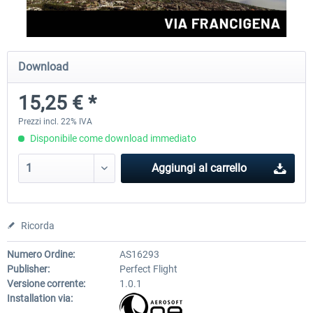
Perfect Flight - Flying Germany MSFS
Perfect Flight - FS Explorer -
Download
Italy MSFS
15,25 € *
15,25 € *
17,69 € *
Prezzi incl. 22% IVA
Disponibile come download immediato
Aggiungi al carrello
Ricorda
Numero Ordine:
AS16293
Publisher:
Perfect Flight
Versione corrente:
1.0.1
Installation via: