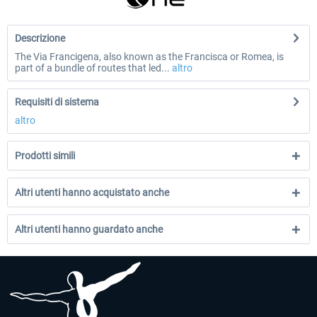
Descrizione
The Via Francigena, also known as the Francisca or Romea, is
part of a bundle of routes that led...
altro
Requisiti di sistema
altro
Prodotti simili
Altri utenti hanno acquistato anche
Altri utenti hanno guardato anche