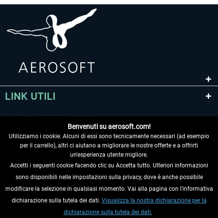
LINK UTILI
Benvenuti su aerosoft.com!
Utilizziamo i cookie. Alcuni di essi sono tecnicamente necessari (ad esempio
per il carrello), altri ci aiutano a migliorare le nostre offerte e a offrirti
un'esperienza utente migliore.
Accetti i seguenti cookie facendo clic su Accetta tutto. Ulteriori informazioni
sono disponibili nelle impostazioni sulla privacy, dove è anche possibile
RECEDERE DAL CONTRATTO
modificare la selezione in qualsiasi momento. Vai alla pagina con l'informativa
dichiarazione sulla tutela dei dati.
Visualizza la nostra dichiarazione per la
INFORMAZIONI
dichiarazione sulla tutela dei dati.