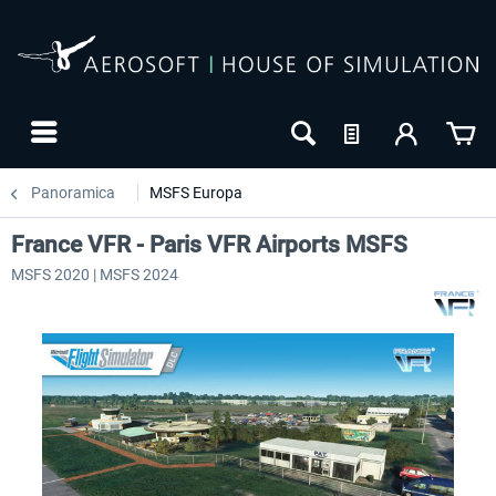
Panoramica
MSFS Europa
France VFR - Paris VFR Airports MSFS
MSFS 2020 | MSFS 2024