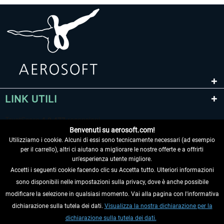
LINK UTILI
Benvenuti su aerosoft.com!
Utilizziamo i cookie. Alcuni di essi sono tecnicamente necessari (ad esempio
per il carrello), altri ci aiutano a migliorare le nostre offerte e a offrirti
un'esperienza utente migliore.
Accetti i seguenti cookie facendo clic su Accetta tutto. Ulteriori informazioni
sono disponibili nelle impostazioni sulla privacy, dove è anche possibile
RECEDERE DAL CONTRATTO
modificare la selezione in qualsiasi momento. Vai alla pagina con l'informativa
dichiarazione sulla tutela dei dati.
Visualizza la nostra dichiarazione per la
INFORMAZIONI
dichiarazione sulla tutela dei dati.