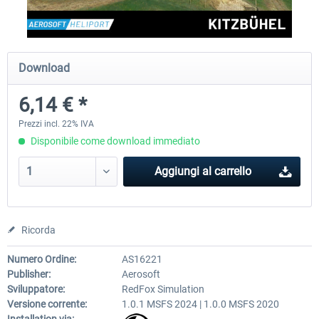
Aerosoft Mega Airport Brussels
Aerosoft Airport Cologne/
Download
6,14 € *
25,58 € *
18,40 € *
Prezzi incl. 22% IVA
Disponibile come download immediato
Aggiungi al carrello
Ricorda
Numero Ordine:
AS16221
Publisher:
Aerosoft
Sviluppatore:
RedFox Simulation
Versione corrente:
1.0.1 MSFS 2024 | 1.0.0 MSFS 2020