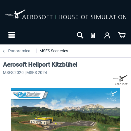
Panoramica
MSFS Sceneries
Aerosoft Heliport Kitzbühel
MSFS 2020 | MSFS 2024