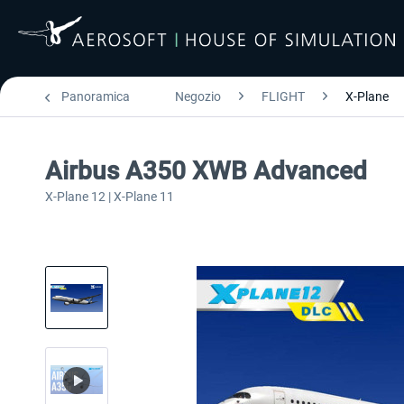
Panoramica
Negozio
FLIGHT
X-Plane
Airbus A350 XWB Advanced
X-Plane 12 | X-Plane 11