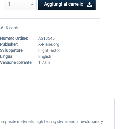
Aggiungi al carrello
Ricorda
Numero Ordine:
AS13545
Publisher:
X-Plane.org
Sviluppatore:
FlightFactor
Lingua:
English
Versione corrente:
1.7.05
composite materials, high tech systems and a revolutionary