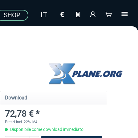
SHOP
Download
72,78 € *
Prezzi incl. 22% IVA
Disponibile come download immediato