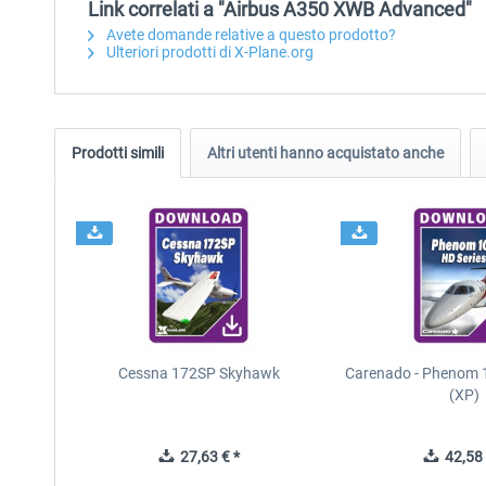
Link correlati a "Airbus A350 XWB Advanced"
Avete domande relative a questo prodotto?
Ulteriori prodotti di X-Plane.org
Prodotti simili
Altri utenti hanno acquistato anche
Cessna 172SP Skyhawk
Carenado - Phenom 1
(XP)
27,63 € *
42,58 