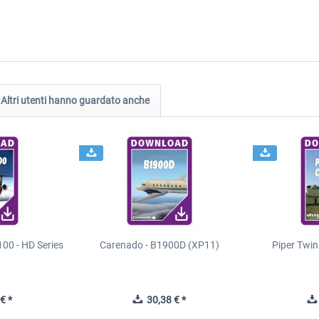
Altri utenti hanno guardato anche
00 - HD Series
Carenado - B1900D (XP11)
Piper Twi
€ *
30,38 € *