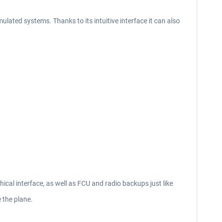
ulated systems. Thanks to its intuitive interface it can also
cal interface, as well as FCU and radio backups just like
 the plane.