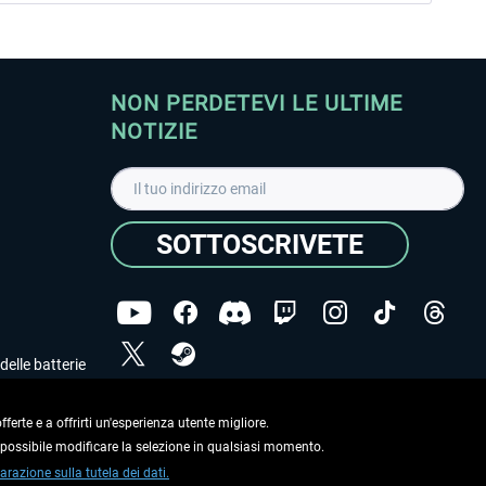
NON PERDETEVI LE ULTIME
NOTIZIE
SOTTOSCRIVETE
delle batterie
Ho letto l'informativa sulla
dichiarazione sulla tutela
dei dati
.
ferte e a offrirti un'esperienza utente migliore.
e possibile modificare la selezione in qualsiasi momento.
Copyright © Aerosoft GmbH. Tutti i diritti riservati.
arazione sulla tutela dei dati.