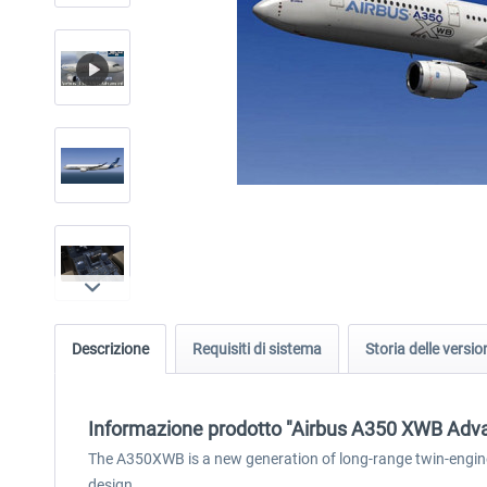
Descrizione
Requisiti di sistema
Storia delle versio
Informazione prodotto "Airbus A350 XWB Adv
The A350XWB is a new generation of long-range twin-engine a
design.