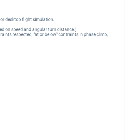
or desktop flight simulation.
ased on speed and angular turn distance.)
ts respected, "at or below" contraints in phase climb,