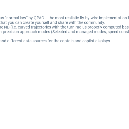
bus “normal law” by QPAC – the most realistic fly-by-wire implementation f
that you can create yourself and share with the community.
 the ND (i.e. curved trajectories with the turn radius properly computed b
n-precision approach modes (Selected and managed modes, speed constrain
and different data sources for the captain and copilot displays.