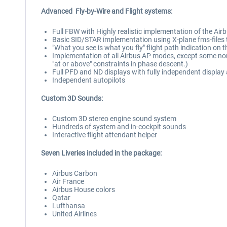
Advanced Fly-by-Wire and Flight systems
:
Full FBW with Highly realistic implementation of the Air
Basic SID/STAR implementation using X-plane fms-files 
"What you see is what you fly" flight path indication on
Implementation of all Airbus AP modes, except some no
"at or above" constraints in phase descent.)
Full PFD and ND displays with fully independent display 
Independent autopilots
Custom 3D Sounds:
Custom 3D stereo engine sound system
Hundreds of system and in-cockpit sounds
Interactive flight attendant helper
Seven Liveries included in the package
:
Airbus Carbon
Air France
Airbus House colors
Qatar
Lufthansa
United Airlines