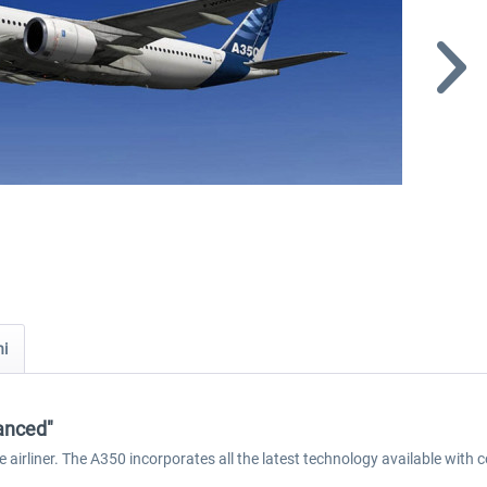
ni
anced"
irliner. The A350 incorporates all the latest technology available with 