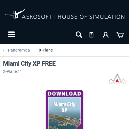
Panoramica
X-Plane
Miami City XP FREE
X-Plane 11