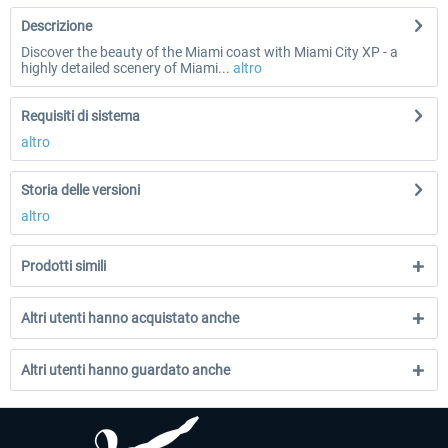
Descrizione
Discover the beauty of the Miami coast with Miami City XP - a
highly detailed scenery of Miami...
altro
Requisiti di sistema
altro
Storia delle versioni
altro
Prodotti simili
Altri utenti hanno acquistato anche
Altri utenti hanno guardato anche