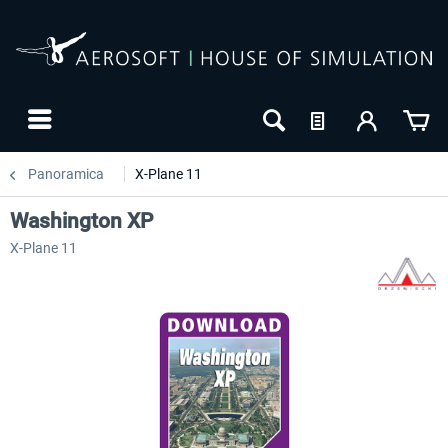
Panoramica
X-Plane 11
Washington XP
X-Plane 11