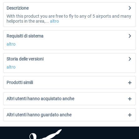
Descrizione
With this product you are free to fly to any of 5 airports and many
heliports in the area,...
altro
Requisiti di sistema
altro
Storia delle versioni
altro
Prodotti simili
Altri utenti hanno acquistato anche
Altri utenti hanno guardato anche