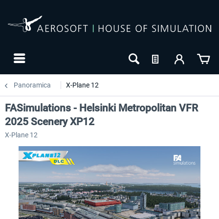
Panoramica
X-Plane 12
FASimulations - Helsinki Metropolitan VFR
2025 Scenery XP12
X-Plane 12