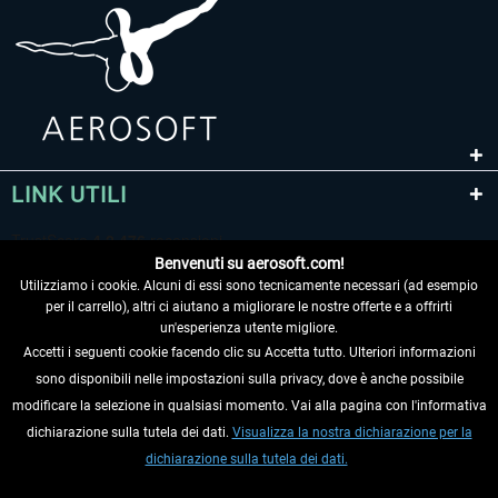
LINK UTILI
Benvenuti su aerosoft.com!
Utilizziamo i cookie. Alcuni di essi sono tecnicamente necessari (ad esempio
per il carrello), altri ci aiutano a migliorare le nostre offerte e a offrirti
un'esperienza utente migliore.
Accetti i seguenti cookie facendo clic su Accetta tutto. Ulteriori informazioni
sono disponibili nelle impostazioni sulla privacy, dove è anche possibile
RECEDERE DAL CONTRATTO
modificare la selezione in qualsiasi momento. Vai alla pagina con l'informativa
dichiarazione sulla tutela dei dati.
Visualizza la nostra dichiarazione per la
INFORMAZIONI
dichiarazione sulla tutela dei dati.
NON PERDETEVI LE ULTIME NOTIZIE