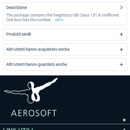
Descrizione
The package contains the freightloco DB Class 151 in trafficred.
One loco has the number...
altro
Prodotti simili
Altri utenti hanno acquistato anche
Altri utenti hanno guardato anche