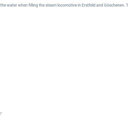
 the water when filling the steam locomotive in Erstfeld and Göschenen. 
"