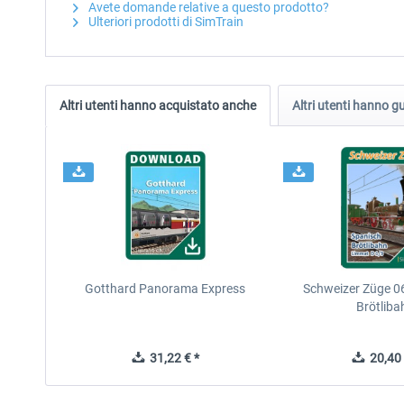
Avete domande relative a questo prodotto?
Ulteriori prodotti di SimTrain
Altri utenti hanno acquistato anche
Altri utenti hanno 
Gotthard Panorama Express
Schweizer Züge 06
Brötliba
31,22 € *
20,40 