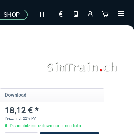
SHOP
Download
18,12 € *
Prezzi incl. 22% IVA
Disponibile come download immediato