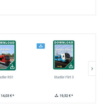
adler RS1
Stadler Flirt 3
14,03 € *
19,52 € *