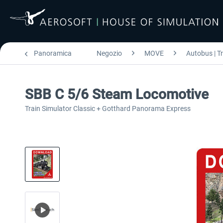
Panoramica
Negozio
MOVE
Autobus | T
SBB C 5/6 Steam Locomotive
Train Simulator Classic + Gotthard Panorama Express