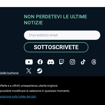
NON PERDETEVI LE ULTIME
NOTIZIE
SOTTOSCRIVETE
delle batterie
Ho letto l'informativa sulla
dichiarazione sulla tutela
dei dati
.
ferte e a offrirti un'esperienza utente migliore.
e possibile modificare la selezione in qualsiasi momento.
Copyright © Aerosoft GmbH. Tutti i diritti riservati.
arazione sulla tutela dei dati.