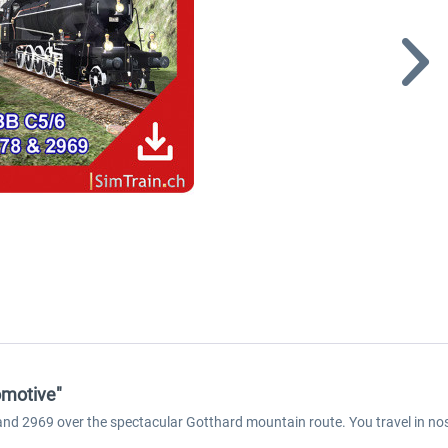
omotive"
d 2969 over the spectacular Gotthard mountain route. You travel in nost