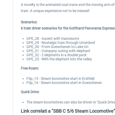
A novelty is the animated coal crane and the moving arm of
train. A unique experience not to be missed!
Scenarios:
6 train driver scenarios for the Gotthard Panorama Express
GPE_28 - Ascent with manoeuvre
GPE_29 - Nostalgic train through Urnerland
GPE_30 - From Goeschenen to Lake Uri
GPE_31 - Company outing with elephant
GPE_32 - 2 elephants in a double pack
GPE_33 - With the elephant into the valley
Free Roam:
FSp_15 - Steam locomotive start in Erstfeld
FSp_16 - Steam locomotive start in Goeschenen
Quick Drive:
The steam locomotives can also be driven in "Quick Drive
Link correlati a "SBB C 5/6 Steam Locomotive"