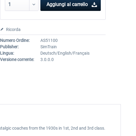
Aggiungi al carrello
Ricorda
Numero Ordine:
AS51100
Publisher:
SimTrain
Lingua:
Deutsch/English/Français
Versione corrente:
3.0.0.0
algic coaches from the 1930s in 1st, 2nd and 3rd class.