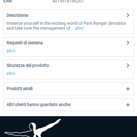
EAN:
4015918166201
Descrizione
Immerse yourself in the exciting world of Park Ranger Simulator
and take over the management of...
altro
Requisiti di sistema
altro
Sicurezza del prodotto
altro
Prodotti simili
Altri utenti hanno guardato anche