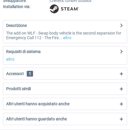
Sviluppatore:
Crenetic GmbH Studios
Installation via:
Descrizione
The add-on WLF - Swap body vehicle is the second expansion for
Emergency Call 112 - The Fire...
altro
Requisiti di sistema
altro
Accessori
1
Prodotti simili
Altri utenti hanno acquistato anche
Altri utenti hanno guardato anche