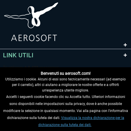
LINK UTILI
Benvenuti su aerosoft.com!
Utilizziamo i cookie. Alcuni di essi sono tecnicamente necessari (ad esempio
per il carrello), altri ci aiutano a migliorare le nostre offerte e a offrirti
un'esperienza utente migliore.
Accetti i seguenti cookie facendo clic su Accetta tutto. Ulteriori informazioni
sono disponibili nelle impostazioni sulla privacy, dove è anche possibile
RECEDERE DAL CONTRATTO
modificare la selezione in qualsiasi momento. Vai alla pagina con l'informativa
dichiarazione sulla tutela dei dati.
Visualizza la nostra dichiarazione per la
INFORMAZIONI
dichiarazione sulla tutela dei dati.