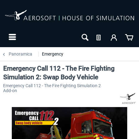
Panoramica
Emergency
Emergency Call 112 - The Fire Fighting
Simulation 2: Swap Body Vehicle
Emergency Call 112 - The Fire Fighting Simulation 2
Add-on
-10
NUOVO