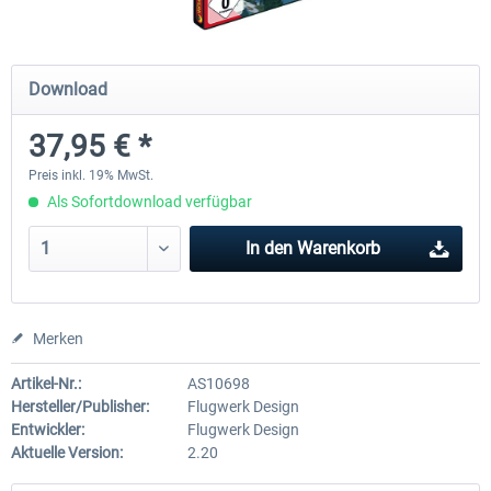
Airbus A320/A321
Airbus Bundle
Download
37,95 € *
42,33 € *
52,33 € *
Preis inkl. 19% MwSt.
Als Sofortdownload verfügbar
In den
Warenkorb
Merken
Artikel-Nr.:
AS10698
Hersteller/Publisher:
Flugwerk Design
Entwickler:
Flugwerk Design
Aktuelle Version:
2.20