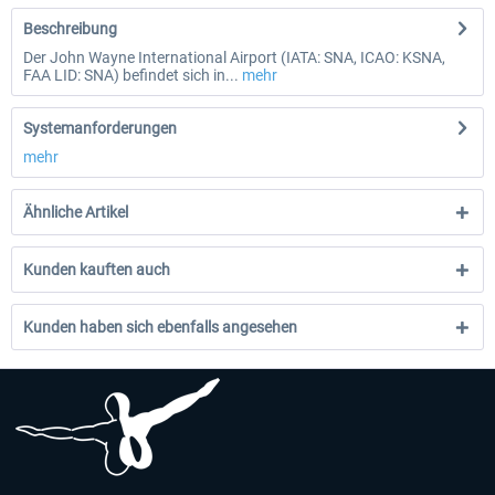
Beschreibung
Der John Wayne International Airport (IATA: SNA, ICAO: KSNA,
FAA LID: SNA) befindet sich in...
mehr
Systemanforderungen
mehr
Ähnliche Artikel
Kunden kauften auch
Kunden haben sich ebenfalls angesehen