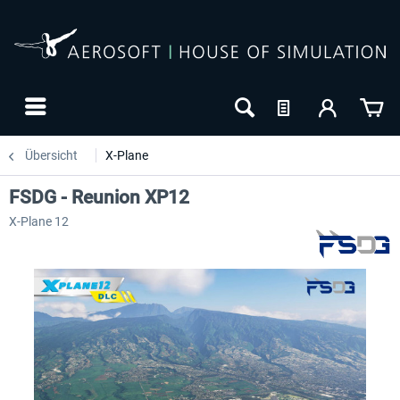
Übersicht
X-Plane
FSDG - Reunion XP12
X-Plane 12