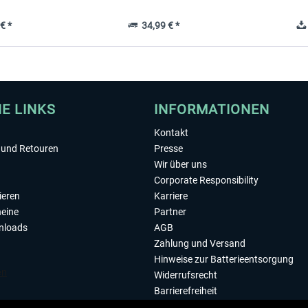
€ *
34,99 € *
HE LINKS
INFORMATIONEN
Kontakt
und Retouren
Presse
Wir über uns
Corporate Responsibility
ieren
Karriere
eine
Partner
nloads
AGB
Zahlung und Versand
Hinweise zur Batterieentsorgung
Widerrufsrecht
Barrierefreiheit
Datenschutzerklärung