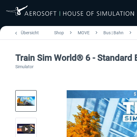
Übersicht
Shop
MOVE
Bus | Bahn
Train Sim World® 6 - Standard 
Simulator