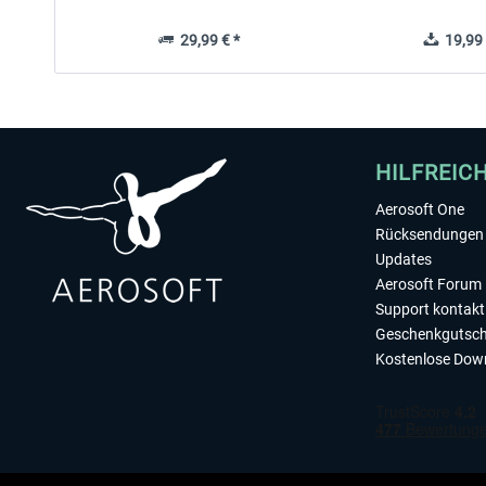
29,99 € *
19,99 
HILFREIC
Aerosoft One
Rücksendungen 
Updates
Aerosoft Forum
Support kontakt
Geschenkgutsch
Kostenlose Dow