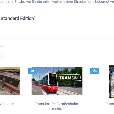
en Ländern. Entdecken Sie die vielen vorhandenen Strecken und Lokomotive
 Standard Edition"
n
Simulator
TramSim - Der Straßenbahn-
Tram
Simulator