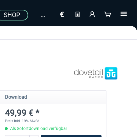
SHOP
Download
49,99 € *
Preis inkl. 19% MwSt.
Als Sofortdownload verfügbar