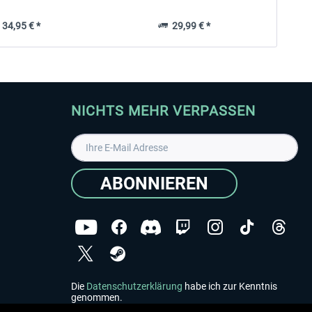
34,95 € *
29,99 € *
NICHTS MEHR VERPASSEN
ABONNIEREN
Die
Datenschutzerklärung
habe ich zur Kenntnis
genommen.