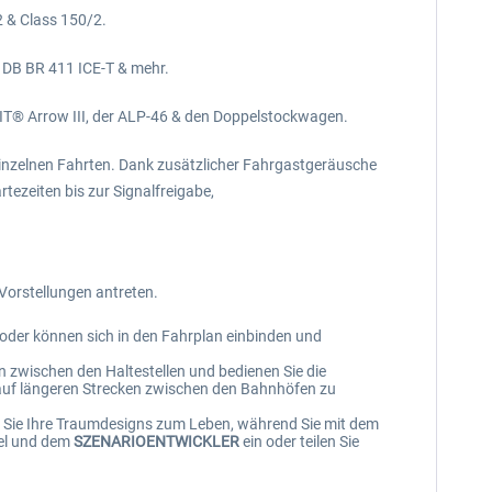
2 & Class 150/2.
DB BR 411 ICE-T & mehr.
® Arrow III, der ALP-46 & den Doppelstockwagen.
einzelnen Fahrten. Dank zusätzlicher Fahrgastgeräusche
rtezeiten bis zur Signalfreigabe,
Vorstellungen antreten.
n oder können sich in den Fahrplan einbinden und
n zwischen den Haltestellen und bedienen Sie die
 auf längeren Strecken zwischen den Bahnhöfen zu
Sie Ihre Traumdesigns zum Leben, während Sie mit dem
iel und dem
SZENARIOENTWICKLER
ein oder teilen Sie